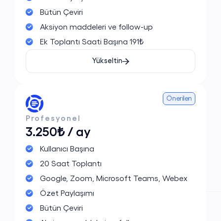
Bütün Çeviri
Aksiyon maddeleri ve follow-up
Ek Toplantı Saati Başına 191₺
Başvuru Formu
Yükseltin
Önerilen
Profesyonel
3.250₺ / ay
Kullanıcı Başına
20 Saat Toplantı
Google, Zoom, Microsoft Teams, Webex
Özet Paylaşımı
Bütün Çeviri