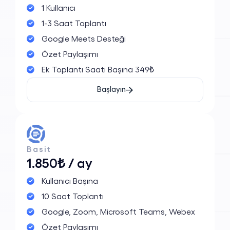
1 Kullanıcı
1-3 Saat Toplantı
Google Meets Desteği
Özet Paylaşımı
Ek Toplantı Saati Başına 349₺
Başlayın
Basit
1.850₺ / ay
Kullanıcı Başına
10 Saat Toplantı
Google, Zoom, Microsoft Teams, Webex
Özet Paylaşımı