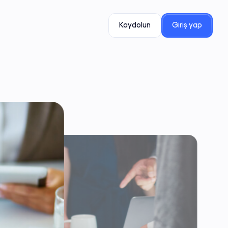
Kaydolun
Giriş yap