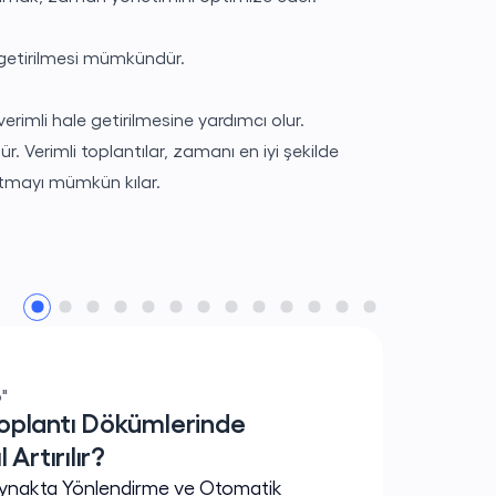
le getirilmesi mümkündür.
imli hale getirilmesine yardımcı olur.
. Verimli toplantılar, zamanı en iyi şekilde
ltmayı mümkün kılar.
Gönder
"
oplantı Dökümlerinde
Artırılır?
aynakta Yönlendirme ve Otomatik