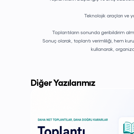
Teknolojik araçları ve y
Toplantıların sonunda geribildirim al
Sonuç olarak, toplantı verimliliği, hem kur
kullanarak, organiz
Diğer Yazılarımız
me
rın