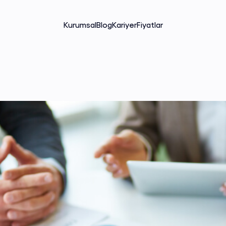
Kurumsal
Blog
Kariyer
Fiyatlar